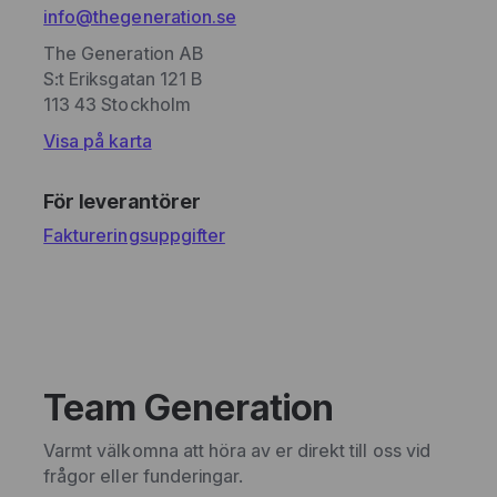
info@thegeneration.se
The Generation AB
S:t Eriksgatan 121 B
113 43 Stockholm
Visa på karta
För leverantörer
Faktureringsuppgifter
Team Generation
Varmt välkomna att höra av er direkt till oss vid
frågor eller funderingar.