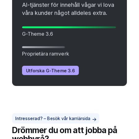
AI-tjänster för innehåll vågar vi lova
våra kunder något alldeles extra.
G-Theme 3.6
Proprietära ramverk
Utforska G-Theme 3.6
Intresserad? –
Besök vår karriärsida
Drömmer du om att jobba på
webbyrå?