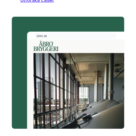
Utforska caset