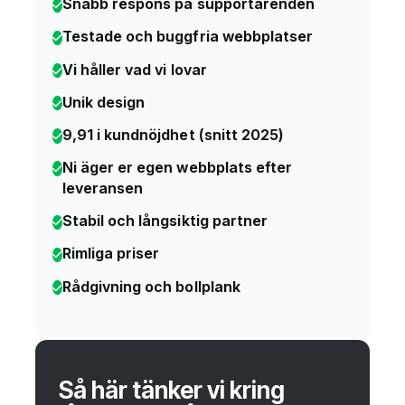
Snabb respons på supportärenden
Testade och buggfria webbplatser
Vi håller vad vi lovar
Unik design
9,91 i kundnöjdhet (snitt 2025)
Ni äger er egen webbplats efter
leveransen
Stabil och långsiktig partner
Rimliga priser
Rådgivning och bollplank
Så här tänker vi kring