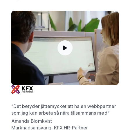
”Det betyder jättemycket att ha en webbpartner
som jag kan arbeta så nära tillsammans med”
Amanda Blomkvist
Marknadsansvarig, KFX HR-Partner