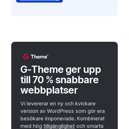
G-Theme ger upp
till 70 % snabbare
webbplatser
Vi levererar en ny och kvickare
version av WordPress som gör era
besökare imponerade. Kombinerat
med hög
tillgänglighet
och smarta