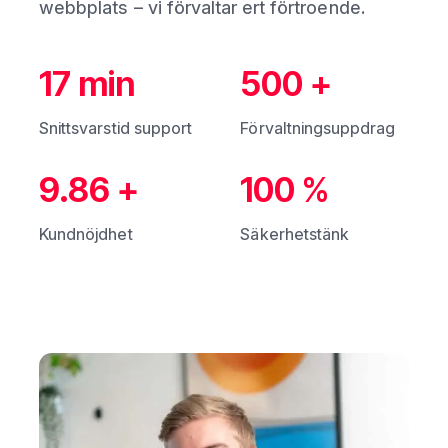
webbplats – vi förvaltar ert förtroende.
17
min
500
+
Snittsvarstid support
Förvaltningsuppdrag
9.86
+
100
%
Kundnöjdhet
Säkerhetstänk