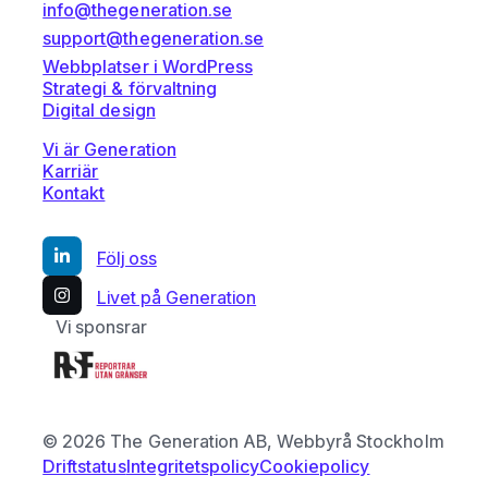
info@thegeneration.se
support@thegeneration.se
Webbplatser i WordPress
Strategi & förvaltning
Digital design
Vi är Generation
Karriär
Kontakt
Följ oss
Livet på Generation
Vi sponsrar
© 2026 The Generation AB, Webbyrå Stockholm
Driftstatus
Integritetspolicy
Cookiepolicy