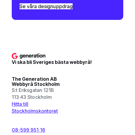
Se våra designuppdrag
Vi ska bli Sveriges bästa webbyrå!
The Generation AB
Webbyrå Stockholm
S:t Eriksgatan 121B
113 43 Stockholm
Hitta till
Stockholmskontoret
08-599 951 16