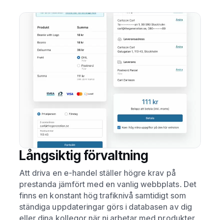
Långsiktig förvaltning
Att driva en e-handel ställer högre krav på
prestanda jämfört med en vanlig webbplats. Det
finns en konstant hög trafiknivå samtidigt som
ständiga uppdateringar görs i databasen av dig
eller dina kollegor när ni arbetar med produkter,