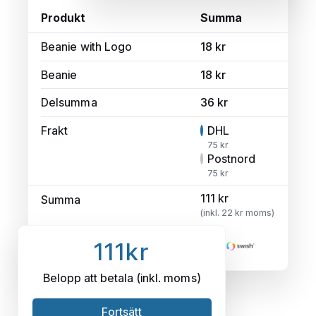
Produkt
Summa
Beanie with Logo
18 kr
Beanie
18 kr
Delsumma
36 kr
Frakt
DHL
75 kr
Postnord
75 kr
111 kr
Summa
(inkl. 22 kr moms)
111kr
Belopp att betala (inkl. moms)
Fortsätt