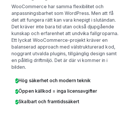
WooCommerce har samma flexibilitet och
anpassningsbarhet som WordPress. Men att få
det att fungera rätt kan vara knepigt i slutändan.
Det kräver inte bara tid utan också djupgående
kunskap och erfarenhet att undvika fallgroparna.
Ett lyckat WooCommerce-projekt kräver en
balanserad approach med välstrukturerad kod,
noggrant utvalda plugins, tillgänglig design samt
en pålitlig driftmiljö. Det är där vi kommer in i
bilden.
Hög säkerhet och modern teknik
Öppen källkod = inga licensavgifter
Skalbart och framtidssäkert