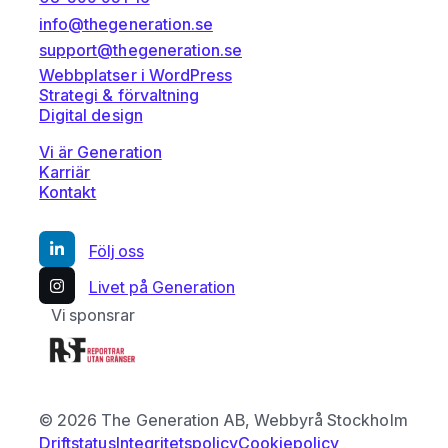
info@thegeneration.se
support@thegeneration.se
Webbplatser i WordPress
Strategi & förvaltning
Digital design
Vi är Generation
Karriär
Kontakt
Följ oss
Livet på Generation
Vi sponsrar
© 2026 The Generation AB, Webbyrå Stockholm
Driftstatus
Integritetspolicy
Cookiepolicy