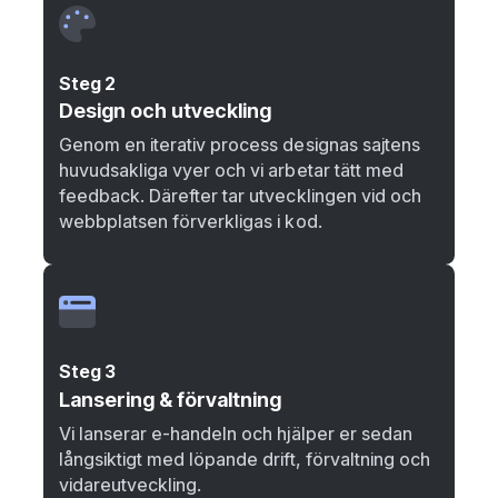
Steg 2
Design och utveckling
Genom en iterativ process designas sajtens
huvudsakliga vyer och vi arbetar tätt med
feedback. Därefter tar utvecklingen vid och
webbplatsen förverkligas i kod.
Steg 3
Lansering & förvaltning
Vi lanserar e-handeln och hjälper er sedan
långsiktigt med löpande drift, förvaltning och
vidareutveckling.