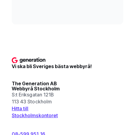
Vi ska bli Sveriges bästa webbyrå!
The Generation AB
Webbyrå Stockholm
S:t Eriksgatan 121B
113 43 Stockholm
Hitta till
Stockholmskontoret
08-599 951 16