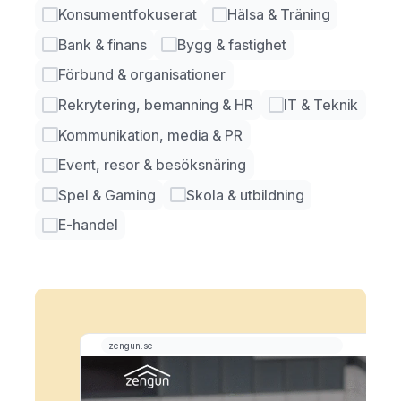
Konsumentfokuserat
Hälsa & Träning
Bank & finans
Bygg & fastighet
Förbund & organisationer
Rekrytering, bemanning & HR
IT & Teknik
Kommunikation, media & PR
Event, resor & besöksnäring
Spel & Gaming
Skola & utbildning
E-handel