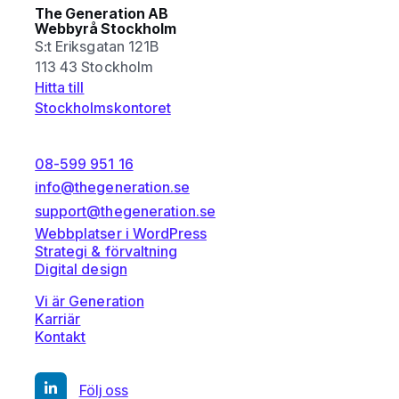
The Generation AB
Webbyrå Stockholm
S:t Eriksgatan 121B
113 43 Stockholm
Hitta till
Stockholmskontoret
08-599 951 16
info@thegeneration.se
support@thegeneration.se
Webbplatser i WordPress
Strategi & förvaltning
Digital design
Vi är Generation
Karriär
Kontakt
Följ oss