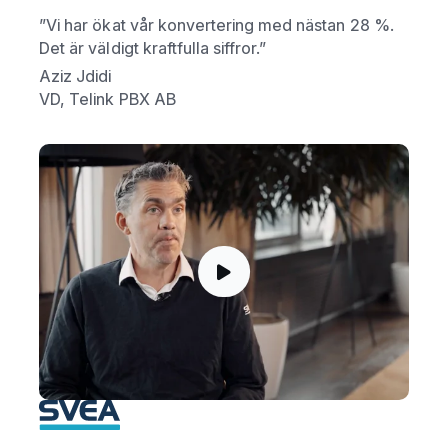
”Vi har ökat vår konvertering med nästan 28 %.
Det är väldigt kraftfulla siffror.”
Aziz Jdidi
VD, Telink PBX AB