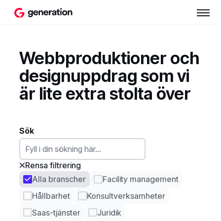
Webbproduktioner och
designuppdrag som vi
är lite extra stolta över
Sök
Rensa filtrering
Alla branscher
Facility management
Hållbarhet
Konsultverksamheter
Saas-tjänster
Juridik