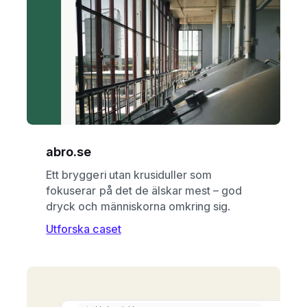
abro.se
Ett bryggeri utan krusiduller som
fokuserar på det de älskar mest – god
dryck och människorna omkring sig.
Utforska caset