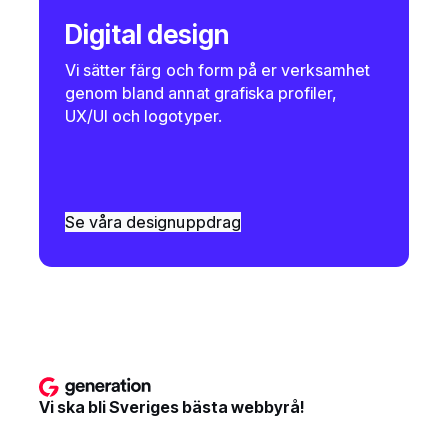
Digital design
Vi sätter färg och form på er verksamhet
genom bland annat grafiska profiler,
UX/UI och logotyper.
Se våra designuppdrag
Vi ska bli Sveriges bästa webbyrå!