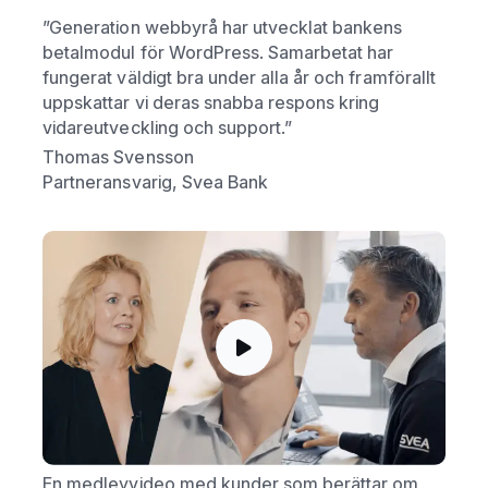
”Generation webbyrå har utvecklat bankens
betalmodul för WordPress. Samarbetat har
fungerat väldigt bra under alla år och framförallt
uppskattar vi deras snabba respons kring
vidareutveckling och support.”
Thomas Svensson
Partneransvarig, Svea Bank
En medleyvideo med kunder som berättar om