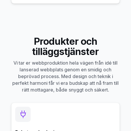
Produkter och
tilläggstjänster
Vi tar er webbproduktion hela vägen från idé till
lanserad webbplats genom en smidig och
beprövad process. Med design och teknik i
perfekt harmoni får vi era budskap att nå fram till
rätt mottagare, både snyggt och säkert.