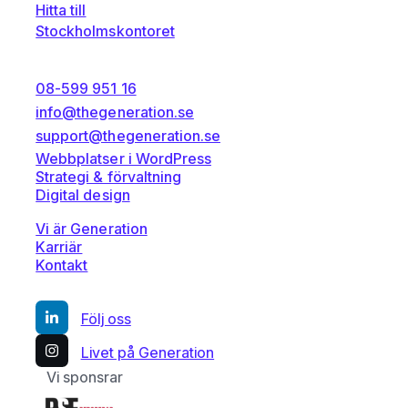
Hitta till
Stockholmskontoret
08-599 951 16
info@thegeneration.se
support@thegeneration.se
Webbplatser i WordPress
Strategi & förvaltning
Digital design
Vi är Generation
Karriär
Kontakt
Följ oss
Livet på Generation
Vi sponsrar