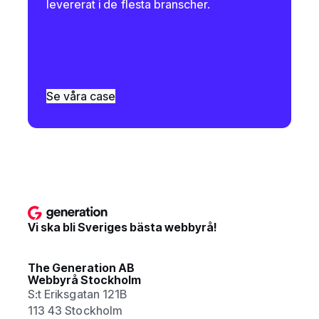
levererat i de flesta branscher.
Se våra case
Vi ska bli Sveriges bästa webbyrå!
The Generation AB
Webbyrå Stockholm
S:t Eriksgatan 121B
113 43 Stockholm