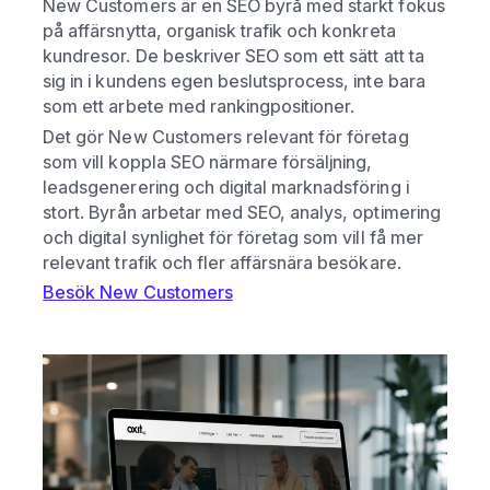
New Customers är en SEO byrå med starkt fokus
på affärsnytta, organisk trafik och konkreta
kundresor. De beskriver SEO som ett sätt att ta
sig in i kundens egen beslutsprocess, inte bara
som ett arbete med rankingpositioner.
Det gör New Customers relevant för företag
som vill koppla SEO närmare försäljning,
leadsgenerering och digital marknadsföring i
stort. Byrån arbetar med SEO, analys, optimering
och digital synlighet för företag som vill få mer
relevant trafik och fler affärsnära besökare.
Besök New Customers