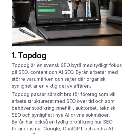
1. Topdog
Topdog är en svensk SEO byrå med tydligt fokus
på SEO, content och AI SEO. Byrån arbetar med
större varumärken och sajter där organisk
synlighet är en viktig del av affären.
Topdog passar särskilt bra för företag som vill
arbeta strukturerat med SEO över tid och som
behöver stöd kring innehåll, auktoritet, teknisk
SEO och synlighet i nya AI drivna sökmiljöer.
Byrån har också en tydlig profil kring hur SEO
förändras när Google, ChatGPT och andra AI