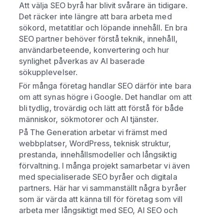
Att välja SEO byrå har blivit svårare än tidigare.
Det räcker inte längre att bara arbeta med
sökord, metatitlar och löpande innehåll. En bra
SEO partner behöver förstå teknik, innehåll,
användarbeteende, konvertering och hur
synlighet påverkas av AI baserade
sökupplevelser.
För många företag handlar SEO därför inte bara
om att synas högre i Google. Det handlar om att
bli tydlig, trovärdig och lätt att förstå för både
människor, sökmotorer och AI tjänster.
På The Generation arbetar vi främst med
webbplatser, WordPress, teknisk struktur,
prestanda, innehållsmodeller och långsiktig
förvaltning. I många projekt samarbetar vi även
med specialiserade SEO byråer och digitala
partners. Här har vi sammanställt några byråer
som är värda att känna till för företag som vill
arbeta mer långsiktigt med SEO, AI SEO och