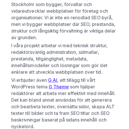
Stockholm som bygger, förvaltar och
vidareutvecklar webbplatser för företag och
organisationer. Vi är inte en renodlad SEO byrå,
men vi bygger webbplatser där SEO, prestanda,
struktur och långsiktig förvaltning är viktiga delar
av grunden.
I våra projekt arbetar vi med teknisk struktur,
redaktörsvänlig administration, sidmallar,
prestanda, tillgänglighet, metadata,
innehållsmodeller och lösningar som gör det
enklare att utveckla webbplatsen över tid.
Vi erbjuder även
G AI
, ett tillägg till vårt
WordPress tema
G Theme
som hjälper
redaktörer att arbeta mer effektivt med innehåll.
Det kan bland annat användas för att generera
och bearbeta texter, översätta sidor, skapa ALT
texter till bilder och ta fram SEO titlar och SEO
beskrivningar baserat på sidans innehåll och
nyckelord.