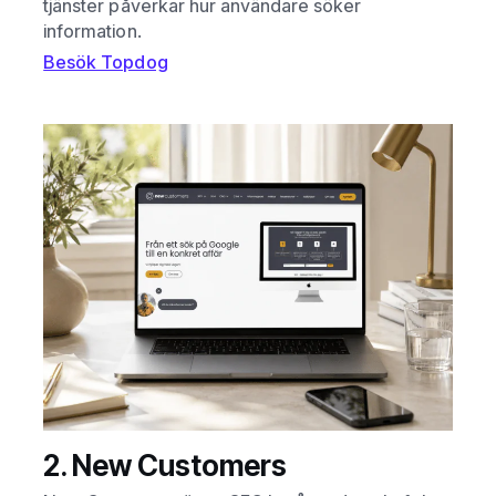
tjänster påverkar hur användare söker
information.
Besök Topdog
2. New Customers