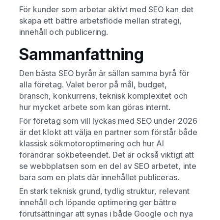
För kunder som arbetar aktivt med SEO kan det
skapa ett bättre arbetsflöde mellan strategi,
innehåll och publicering.
Sammanfattning
Den bästa SEO byrån är sällan samma byrå för
alla företag. Valet beror på mål, budget,
bransch, konkurrens, teknisk komplexitet och
hur mycket arbete som kan göras internt.
För företag som vill lyckas med SEO under 2026
är det klokt att välja en partner som förstår både
klassisk sökmotoroptimering och hur AI
förändrar sökbeteendet. Det är också viktigt att
se webbplatsen som en del av SEO arbetet, inte
bara som en plats där innehållet publiceras.
En stark teknisk grund, tydlig struktur, relevant
innehåll och löpande optimering ger bättre
förutsättningar att synas i både Google och nya