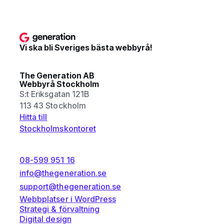
Vi ska bli Sveriges bästa webbyrå!
The Generation AB
Webbyrå Stockholm
S:t Eriksgatan 121B
113 43 Stockholm
Hitta till
Stockholmskontoret
08-599 951 16
info@thegeneration.se
support@thegeneration.se
Webbplatser i WordPress
Strategi & förvaltning
Digital design