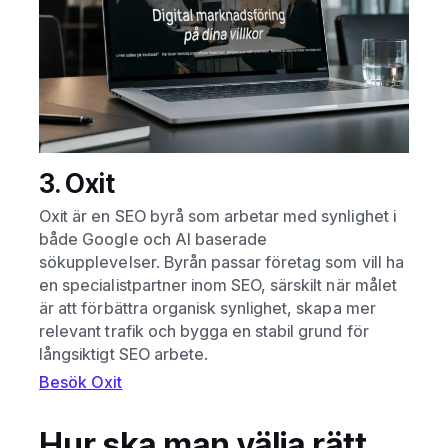
3. Oxit
Oxit är en SEO byrå som arbetar med synlighet i
både Google och AI baserade
sökupplevelser.
Byrån passar företag som vill ha
en specialistpartner inom SEO, särskilt när målet
är att förbättra organisk synlighet, skapa mer
relevant trafik och bygga en stabil grund för
långsiktigt SEO arbete.
Besök Oxit
Hur ska man välja rätt