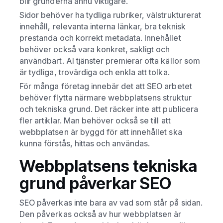
blir grunderna ännu viktigare.
Sidor behöver ha tydliga rubriker, välstrukturerat
innehåll, relevanta interna länkar, bra teknisk
prestanda och korrekt metadata. Innehållet
behöver också vara konkret, sakligt och
användbart. AI tjänster premierar ofta källor som
är tydliga, trovärdiga och enkla att tolka.
För många företag innebär det att SEO arbetet
behöver flytta närmare webbplatsens struktur
och tekniska grund. Det räcker inte att publicera
fler artiklar. Man behöver också se till att
webbplatsen är byggd för att innehållet ska
kunna förstås, hittas och användas.
Webbplatsens tekniska
grund påverkar SEO
SEO påverkas inte bara av vad som står på sidan.
Den påverkas också av hur webbplatsen är