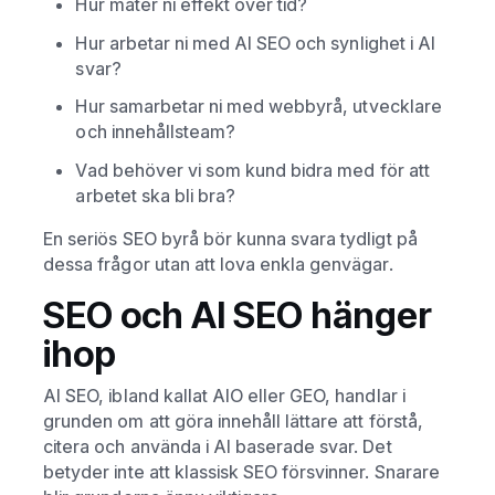
Hur mäter ni effekt över tid?
Hur arbetar ni med AI SEO och synlighet i AI
svar?
Hur samarbetar ni med webbyrå, utvecklare
och innehållsteam?
Vad behöver vi som kund bidra med för att
arbetet ska bli bra?
En seriös SEO byrå bör kunna svara tydligt på
dessa frågor utan att lova enkla genvägar.
SEO och AI SEO hänger
ihop
AI SEO, ibland kallat AIO eller GEO, handlar i
grunden om att göra innehåll lättare att förstå,
citera och använda i AI baserade svar. Det
betyder inte att klassisk SEO försvinner. Snarare