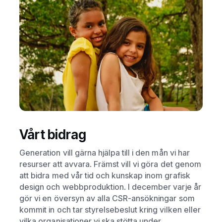
Vårt bidrag
Generation vill gärna hjälpa till i den mån vi har
resurser att avvara. Främst vill vi göra det genom
att bidra med vår tid och kunskap inom grafisk
design och webbproduktion. I december varje år
gör vi en översyn av alla CSR-ansökningar som
kommit in och tar styrelsebeslut kring vilken eller
vilka organisationer vi ska stötta under