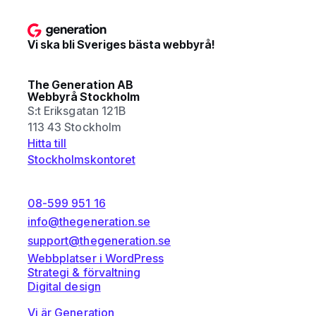
Vi ska bli Sveriges bästa webbyrå!
The Generation AB
Webbyrå Stockholm
S:t Eriksgatan 121B
113 43 Stockholm
Hitta till
Stockholmskontoret
08-599 951 16
info@thegeneration.se
support@thegeneration.se
Webbplatser i WordPress
Strategi & förvaltning
Digital design
Vi är Generation