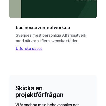
businesseventnetwork.se
Sveriges mest personliga Affärsnätverk
med närvaro i flera svenska städer.
Utforska caset
Skicka en
projektförfrågan
Vi är snabba med behovsanalys och