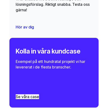
lösningsförslag. Riktigt snabba. Testa oss
gärna!
Hör av dig
Kolla in våra kundcase
Exempel på ett hundratal projekt vi har
levererat i de flesta branscher.
Se våra case