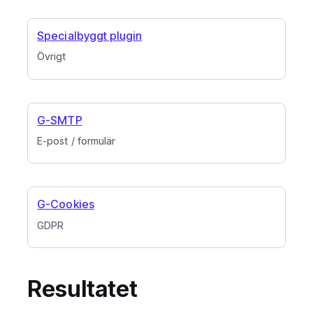
Specialbyggt plugin
Övrigt
G-SMTP
E-post / formulär
G-Cookies
GDPR
Resultatet