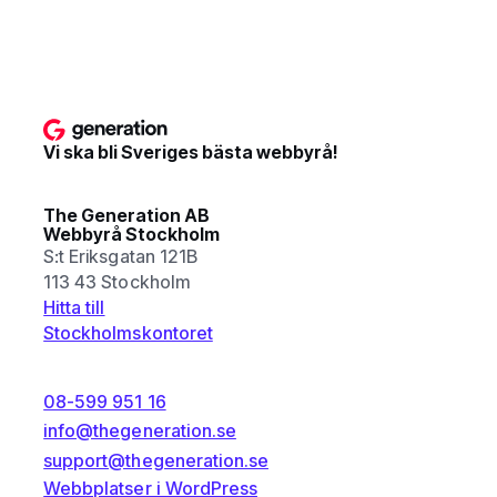
Vi ska bli Sveriges bästa webbyrå!
The Generation AB
Webbyrå Stockholm
S:t Eriksgatan 121B
113 43 Stockholm
Hitta till
Stockholmskontoret
08-599 951 16
info@thegeneration.se
support@thegeneration.se
Webbplatser i WordPress