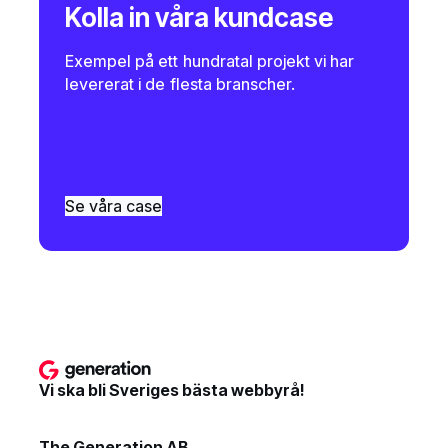
Kolla in våra kundcase
Exempel på ett hundratal projekt vi har
levererat i de flesta branscher.
Se våra case
Vi ska bli Sveriges bästa webbyrå!
The Generation AB