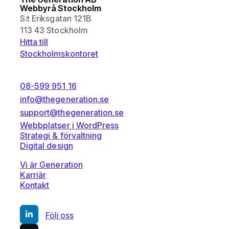
Webbyrå Stockholm
S:t Eriksgatan 121B
113 43 Stockholm
Hitta till
Stockholmskontoret
08-599 951 16
info@thegeneration.se
support@thegeneration.se
Webbplatser i WordPress
Strategi & förvaltning
Digital design
Vi är Generation
Karriär
Kontakt
Följ oss