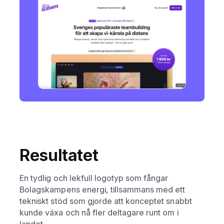
Resultatet
En tydlig och lekfull logotyp som fångar
Bolagskampens energi, tillsammans med ett
tekniskt stöd som gjorde att konceptet snabbt
kunde växa och nå fler deltagare runt om i
landet.