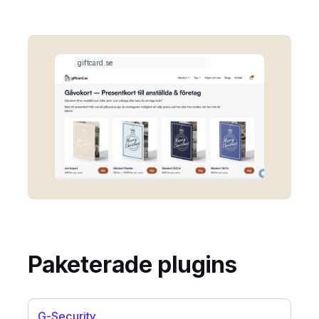
Paketerade plugins
G-Security