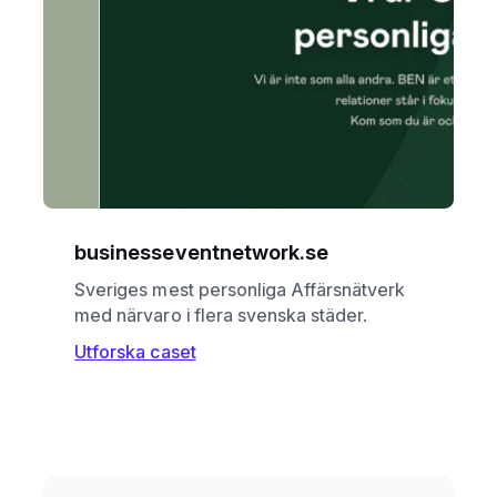
businesseventnetwork.se
Sveriges mest personliga Affärsnätverk
med närvaro i flera svenska städer.
Utforska caset