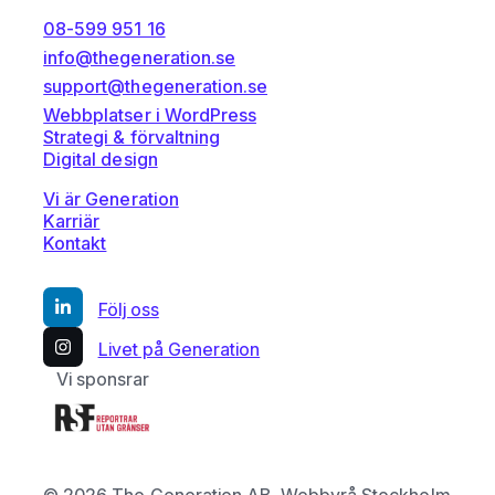
08-599 951 16
info@thegeneration.se
support@thegeneration.se
Webbplatser i WordPress
Strategi & förvaltning
Digital design
Vi är Generation
Karriär
Kontakt
Följ oss
Livet på Generation
Vi sponsrar