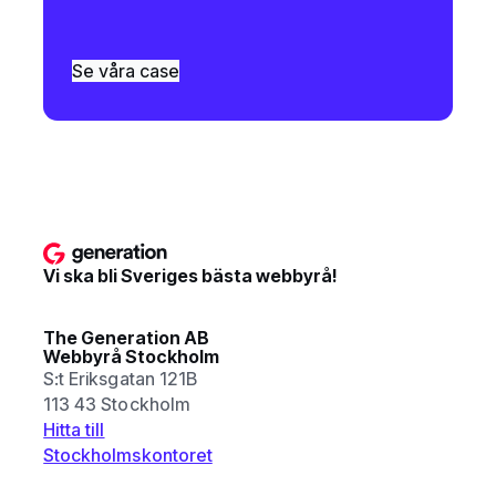
Se våra case
Vi ska bli Sveriges bästa webbyrå!
The Generation AB
Webbyrå Stockholm
S:t Eriksgatan 121B
113 43 Stockholm
Hitta till
Stockholmskontoret