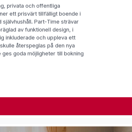
, privata och offentliga
 ett prisvärt tillfälligt boende i
 självhushåll. Part-Time strävar
äglad av funktionell design, i
ig inkluderade och uppleva ett
skulle återspeglas på den nya
 ges goda möjligheter till bokning