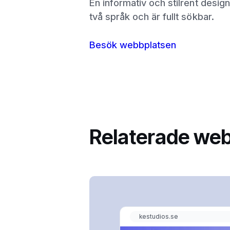
En informativ och stilrent desi
två språk och är fullt sökbar.
Besök webbplatsen
Relaterade web