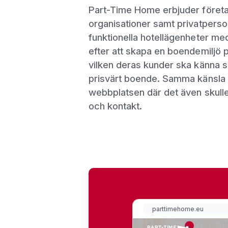
Part-Time Home erbjuder företag
organisationer samt privatpersoner
funktionella hotellägenheter med
efter att skapa en boendemiljö pr
vilken deras kunder ska känna s
prisvärt boende. Samma känsla 
webbplatsen där det även skulle
och kontakt.