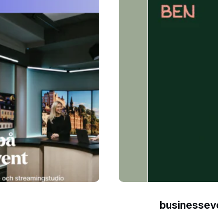
businessev