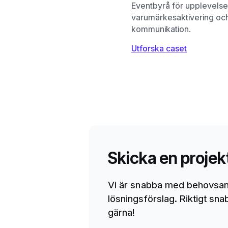
Eventbyrå för upplevelse
varumärkesaktivering oc
kommunikation.
Utforska caset
Skicka en projek
Vi är snabba med behovsan
lösningsförslag. Riktigt sn
gärna!