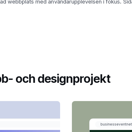
gnad webbplats med användarupplevelsen i fokus. Sid
b- och designprojekt