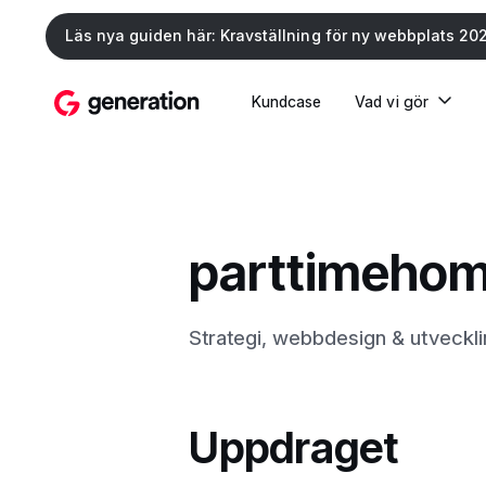
Läs nya guiden här: Kravställning för ny webbplats 20
Kundcase
Vad vi gör
parttimehom
Strategi, webbdesign & utveckl
Uppdraget