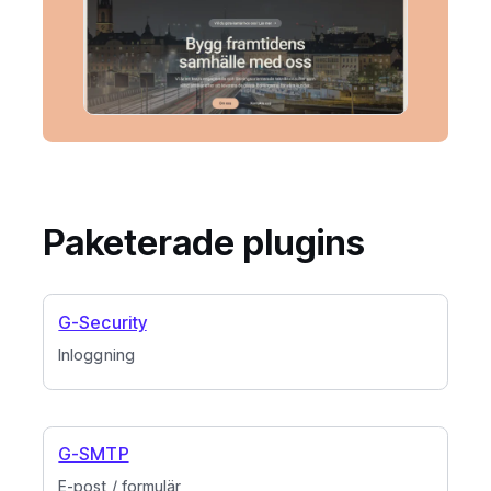
Paketerade plugins
G-Security
Inloggning
G-SMTP
E-post / formulär