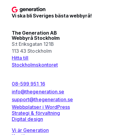
Vi ska bli Sveriges bästa webbyrå!
The Generation AB
Webbyrå Stockholm
S:t Eriksgatan 121B
113 43 Stockholm
Hitta till
Stockholmskontoret
08-599 951 16
info@thegeneration.se
support@thegeneration.se
Webbplatser i WordPress
Strategi & förvaltning
Digital design
Vi är Generation