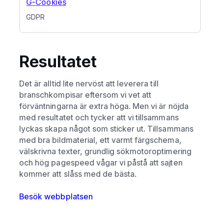
G-Cookies
GDPR
Resultatet
Det är alltid lite nervöst att leverera till
branschkompisar eftersom vi vet att
förväntningarna är extra höga. Men vi är nöjda
med resultatet och tycker att vi tillsammans
lyckas skapa något som sticker ut. Tillsammans
med bra bildmaterial, ett varmt färgschema,
välskrivna texter, grundlig sökmotoroptimering
och hög pagespeed vågar vi påstå att sajten
kommer att slåss med de bästa.
Besök webbplatsen