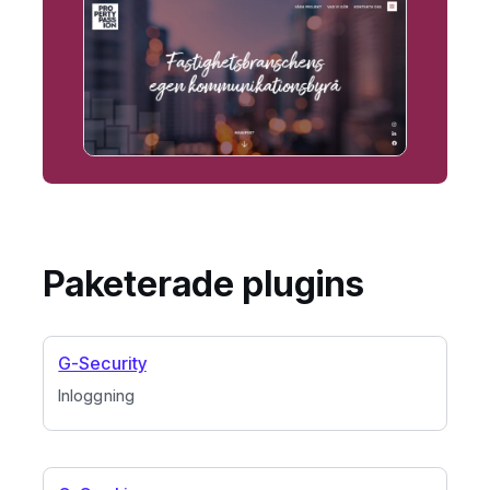
Paketerade plugins
G-Security
Inloggning