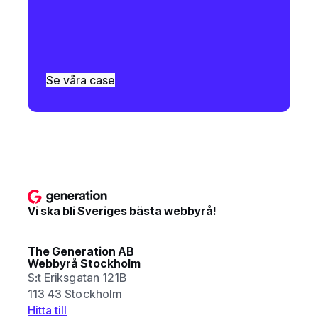
Se våra case
Vi ska bli Sveriges bästa webbyrå!
The Generation AB
Webbyrå Stockholm
S:t Eriksgatan 121B
113 43 Stockholm
Hitta till