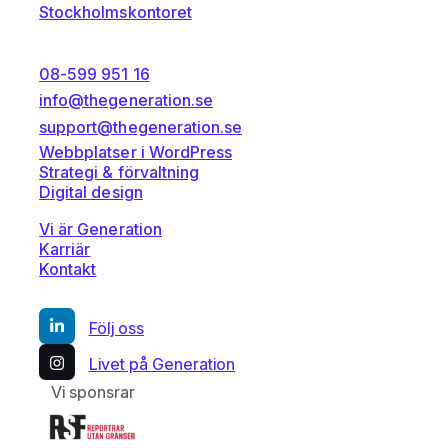
Stockholmskontoret
08-599 951 16
info@thegeneration.se
support@thegeneration.se
Webbplatser i WordPress
Strategi & förvaltning
Digital design
Vi är Generation
Karriär
Kontakt
Följ oss
Livet på Generation
Vi sponsrar