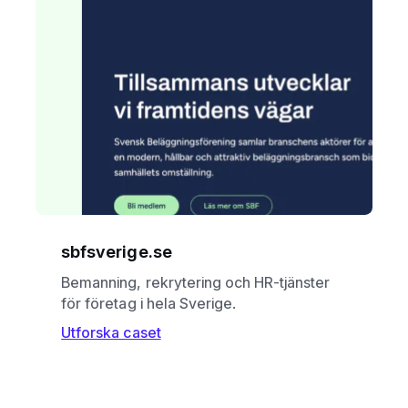
sbfsverige.se
Bemanning, rekrytering och HR-tjänster
för företag i hela Sverige.
Utforska caset