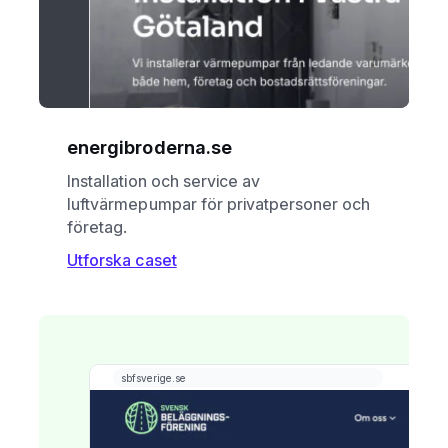
energibroderna.se
Installation och service av
luftvärmepumpar för privatpersoner och
företag.
Utforska caset