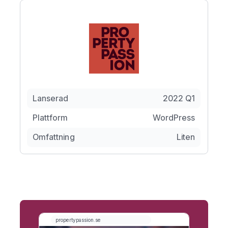
Lanserad
2022 Q1
Plattform
WordPress
Omfattning
Liten