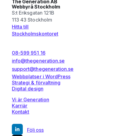
The Generation AB
Webbyrå Stockholm
S:t Eriksgatan 121B
113 43 Stockholm
Hitta till
Stockholmskontoret
08-599 951 16
info@thegeneration.se
support@thegeneration.se
Webbplatser i WordPress
Strategi & förvaltning
Digital design
Vi är Generation
Karriär
Kontakt
Följ oss