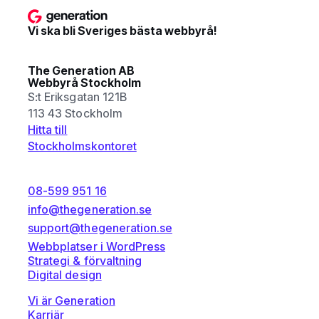
Vi ska bli Sveriges bästa webbyrå!
The Generation AB
Webbyrå Stockholm
S:t Eriksgatan 121B
113 43 Stockholm
Hitta till
Stockholmskontoret
08-599 951 16
info@thegeneration.se
support@thegeneration.se
Webbplatser i WordPress
Strategi & förvaltning
Digital design
Vi är Generation
Karriär