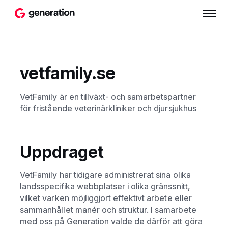
vetfamily.se
VetFamily är en tillväxt- och samarbetspartner
för fristående veterinärkliniker och djursjukhus
Uppdraget
VetFamily har tidigare administrerat sina olika
landsspecifika webbplatser i olika gränssnitt,
vilket varken möjliggjort effektivt arbete eller
sammanhållet manér och struktur. I samarbete
med oss på Generation valde de därför att göra