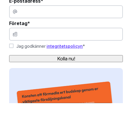
E-postadress*
Företag*
Jag godkänner
integritetspolicyn
*
Kolla nu!