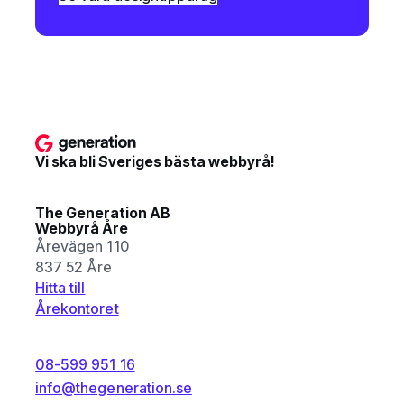
Vi ska bli Sveriges bästa webbyrå!
The Generation AB
Webbyrå Åre
Årevägen 110
837 52 Åre
Hitta till
Årekontoret
08-599 951 16
info@thegeneration.se