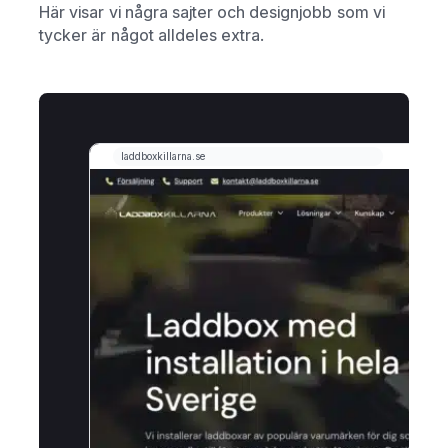
Här visar vi några sajter och designjobb som vi
tycker är något alldeles extra.