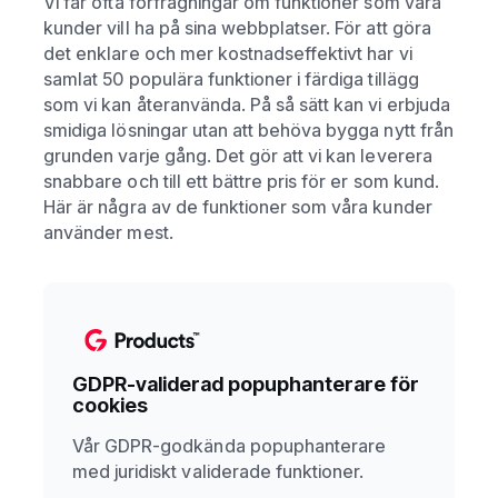
Vi får ofta förfrågningar om funktioner som våra
kunder vill ha på sina webbplatser. För att göra
det enklare och mer kostnadseffektivt har vi
samlat 50 populära funktioner i färdiga tillägg
som vi kan återanvända. På så sätt kan vi erbjuda
smidiga lösningar utan att behöva bygga nytt från
grunden varje gång. Det gör att vi kan leverera
snabbare och till ett bättre pris för er som kund.
Här är några av de funktioner som våra kunder
använder mest.
GDPR-validerad popuphanterare för
cookies
Vår GDPR-godkända popuphanterare
med juridiskt validerade funktioner.