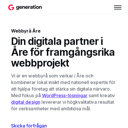
Webbyrå Åre
Din digitala partner i
Åre för framgångsrika
webbprojekt
Vi är en webbyrå som verkar i Åre och
kombinerar lokal insikt med nationell expertis för
att hjälpa företag att stärka sin digitala närvaro.
Med fokus på
WordPress-lösningar
samt kreativ
digital design
levererar vi högkvalitativa resultat
för verksamheter med ambitiösa mål.
Skicka förfrågan