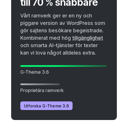
till 70 % snabbare
Vårt ramverk ger er en ny och
piggare version av WordPress som
gör sajtens besökare begeistrade.
Kombinerat med hög
tillgänglighet
och smarta AI-tjänster för texter
kan vi lova något alldeles extra.
G-Theme 3.6
Proprietära ramverk
Utforska G-Theme 3.6