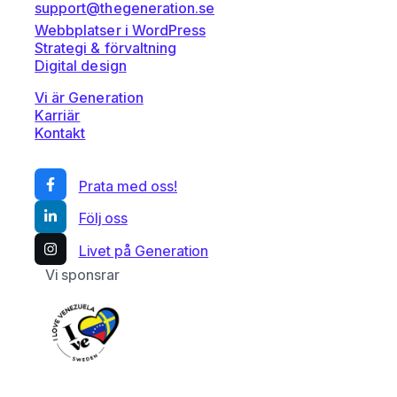
support@thegeneration.se
Webbplatser i WordPress
Strategi & förvaltning
Digital design
Vi är Generation
Karriär
Kontakt
Prata med oss!
Följ oss
Livet på Generation
Vi sponsrar