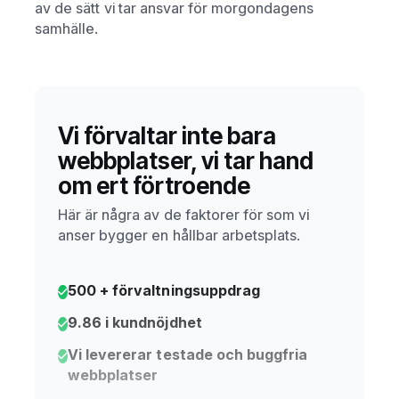
av de sätt vi tar ansvar för morgondagens
samhälle.
Vi förvaltar inte bara
webbplatser, vi tar hand
om ert förtroende
Här är några av de faktorer för som vi
anser bygger en hållbar arbetsplats.
500 + förvaltningsuppdrag
9.86 i kundnöjdhet
Vi levererar testade och buggfria
webbplatser