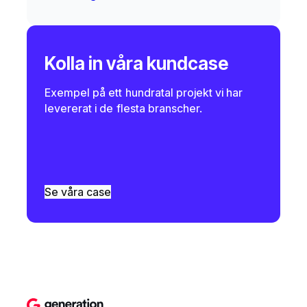
Kolla in våra kundcase
Exempel på ett hundratal projekt vi har
levererat i de flesta branscher.
Se våra case