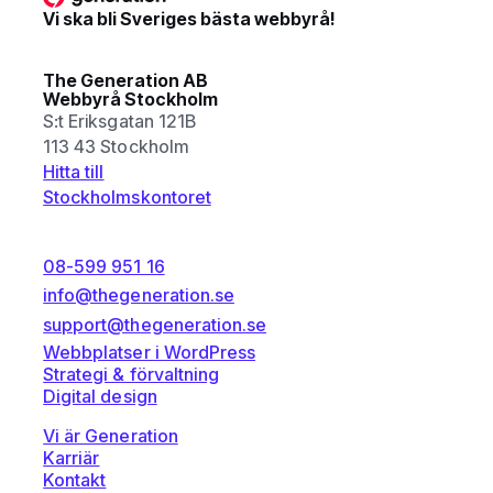
Vi ska bli Sveriges bästa webbyrå!
The Generation AB
Webbyrå Stockholm
S:t Eriksgatan 121B
113 43 Stockholm
Hitta till
Stockholmskontoret
08-599 951 16
info@thegeneration.se
support@thegeneration.se
Webbplatser i WordPress
Strategi & förvaltning
Digital design
Vi är Generation
Karriär
Kontakt