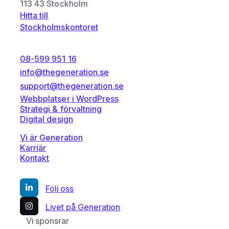
113 43 Stockholm
Hitta till
Stockholmskontoret
08-599 951 16
info@thegeneration.se
support@thegeneration.se
Webbplatser i WordPress
Strategi & förvaltning
Digital design
Vi är Generation
Karriär
Kontakt
Följ oss
Livet på Generation
Vi sponsrar