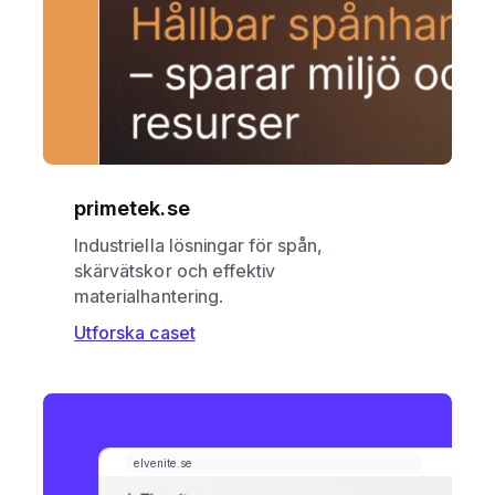
primetek.se
Industriella lösningar för spån,
skärvätskor och effektiv
materialhantering.
Utforska caset