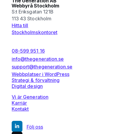
The Generation AB
Webbyrå Stockholm
S:t Eriksgatan 121B
113 43 Stockholm
Hitta till
Stockholmskontoret
08-599 951 16
info@thegeneration.se
support@thegeneration.se
Webbplatser i WordPress
Strategi & förvaltning
Digital design
Vi är Generation
Karriär
Kontakt
Följ oss