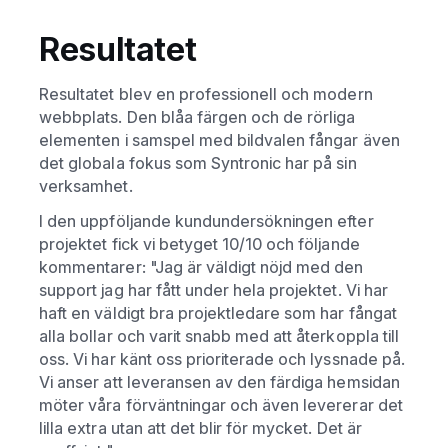
Resultatet
Resultatet blev en professionell och modern
webbplats. Den blåa färgen och de rörliga
elementen i samspel med bildvalen fångar även
det globala fokus som Syntronic har på sin
verksamhet.
I den uppföljande kundundersökningen efter
projektet fick vi betyget 10/10 och följande
kommentarer: "Jag är väldigt nöjd med den
support jag har fått under hela projektet. Vi har
haft en väldigt bra projektledare som har fångat
alla bollar och varit snabb med att återkoppla till
oss. Vi har känt oss prioriterade och lyssnade på.
Vi anser att leveransen av den färdiga hemsidan
möter våra förväntningar och även levererar det
lilla extra utan att det blir för mycket. Det är