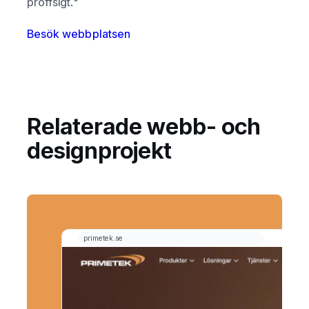
proffsigt."
Besök webbplatsen
Relaterade webb- och
designprojekt