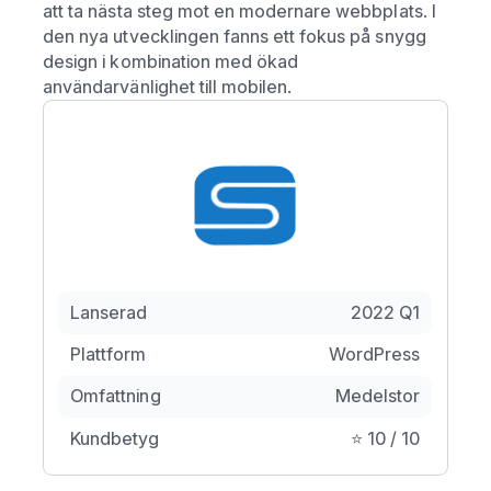
att ta nästa steg mot en modernare webbplats. I
den nya utvecklingen fanns ett fokus på snygg
design i kombination med ökad
användarvänlighet till mobilen.
Lanserad
2022 Q1
Plattform
WordPress
Omfattning
Medelstor
Kundbetyg
⭐️ 10 / 10