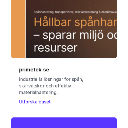
primetek.se
Industriella lösningar för spån,
skärvätskor och effektiv
materialhantering.
Utforska caset