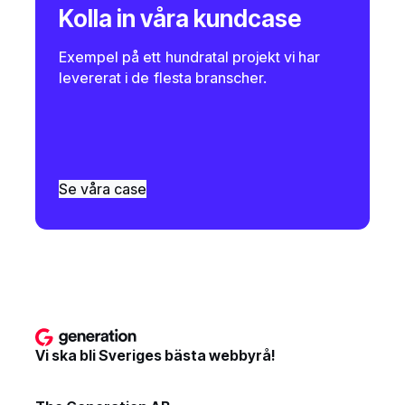
Kolla in våra kundcase
Exempel på ett hundratal projekt vi har
levererat i de flesta branscher.
Se våra case
Vi ska bli Sveriges bästa webbyrå!