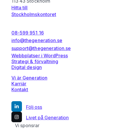
113 43 Stockholm
Hitta till
Stockholmskontoret
08-599 951 16
info@thegeneration.se
support@thegeneration.se
Webbplatser i WordPress
Strategi & förvaltning
Digital design
Vi är Generation
Karriär
Kontakt
Följ oss
Livet på Generation
Vi sponsrar