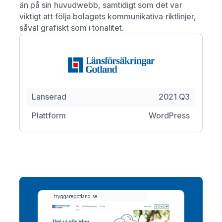
än på sin huvudwebb, samtidigt som det var
viktigt att följa bolagets kommunikativa riktlinjer,
såväl grafiskt som i tonalitet.
Lanserad
2021 Q3
Plattform
WordPress