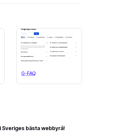
G-FAQ
li Sveriges bästa webbyrå!