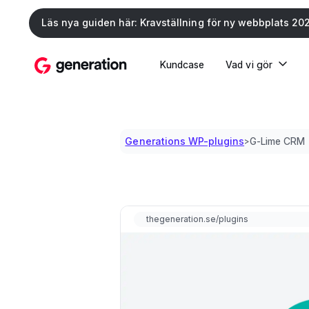
Läs nya guiden här: Kravställning för ny webbplats 20
Kundcase
Vad vi gör
Generations WP-plugins
G-Lime CRM
>