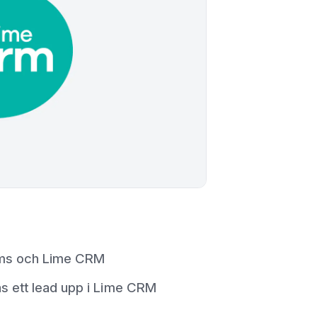
orms och Lime CRM
as ett lead upp i Lime CRM