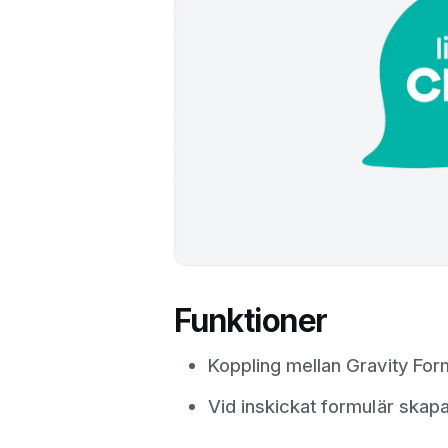
Funktioner
Koppling mellan Gravity F
Vid inskickat formulär skap