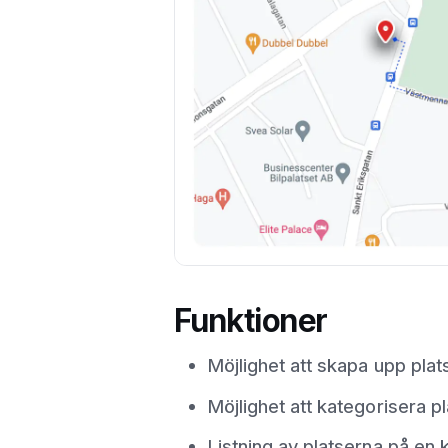
Funktioner
Möjlighet att skapa upp pla
Möjlighet att kategorisera pl
Listning av platserna på en 