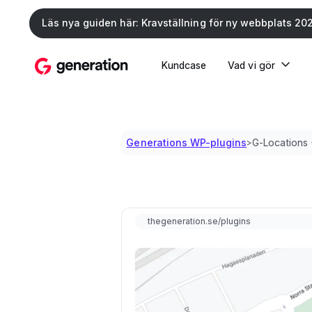
Läs nya guiden här: Kravställning för ny webbplats 20
Kundcase
Vad vi gör
Generations WP-plugins
G-Locations
>