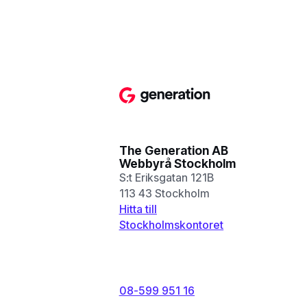
The Generation AB
Webbyrå Stockholm
S:t Eriksgatan 121B
113 43 Stockholm
Hitta till
Stockholmskontoret
08-599 951 16