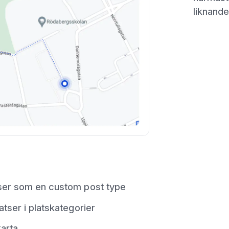
liknande
tser som en custom post type
atser i platskategorier
karta