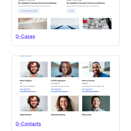
G-Cases
G-Contacts