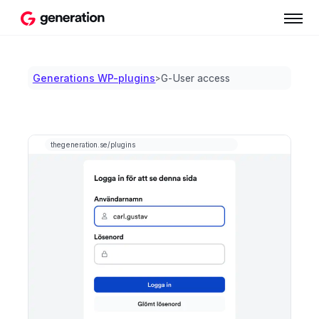
Generations WP-plugins
G-User access
>