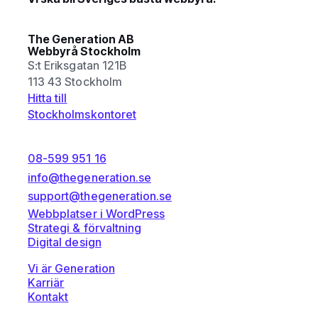
The Generation AB
Webbyrå Stockholm
S:t Eriksgatan 121B
113 43 Stockholm
Hitta till
Stockholmskontoret
08-599 951 16
info@thegeneration.se
support@thegeneration.se
Webbplatser i WordPress
Strategi & förvaltning
Digital design
Vi är Generation
Karriär
Kontakt