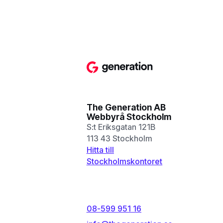
The Generation AB
Webbyrå Stockholm
S:t Eriksgatan 121B
113 43 Stockholm
Hitta till
Stockholmskontoret
08-599 951 16