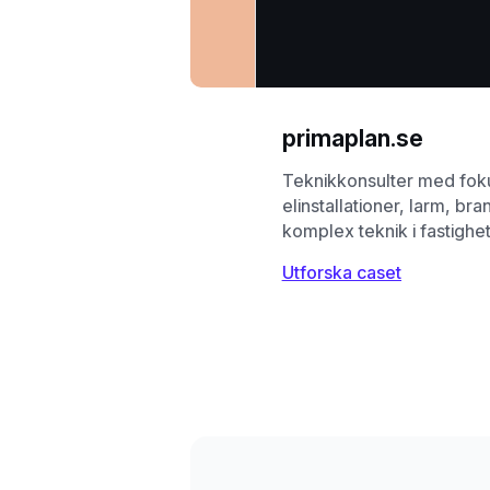
primaplan.se
Teknikkonsulter med fok
elinstallationer, larm, br
komplex teknik i fastighet
Utforska caset