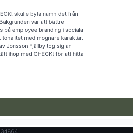
ECK! skulle byta namn det från
Bakgrunden var att bättre
s på employee branding i sociala
k tonalitet med mognare karaktär.
v Jonsson Fjällby tog sig an
tt ihop med CHECK! för att hitta