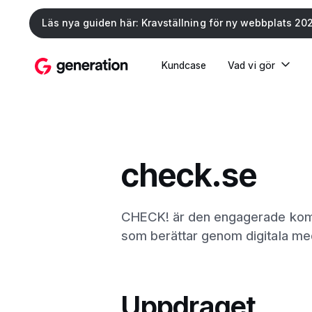
Läs nya guiden här: Kravställning för ny webbplats 20
Kundcase
Vad vi gör
check.se
CHECK! är den engagerade kom
som berättar genom digitala me
Uppdraget