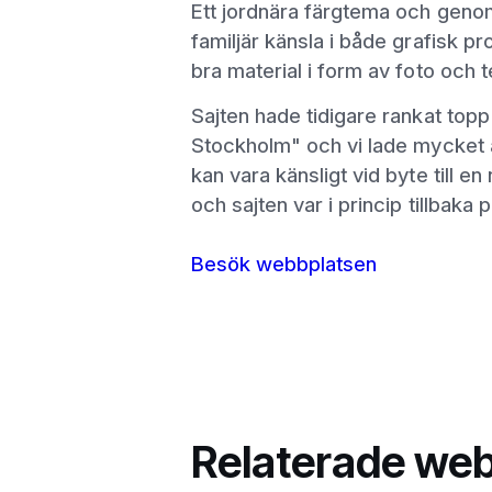
Ett jordnära färgtema och geno
familjär känsla i både grafisk p
bra material i form av foto och te
Sajten hade tidigare rankat to
Stockholm" och vi lade mycket a
kan vara känsligt vid byte till e
och sajten var i princip tillbak
Besök webbplatsen
Relaterade web