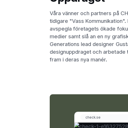
Våra vänner och partners på CH
tidigare "Vass Kommunikation". 
avspegla företagets ökade foku
medier samt slå an en ny grafis
Generations lead designer Gusta
designuppdraget och arbetade tä
fram i deras nya manér.