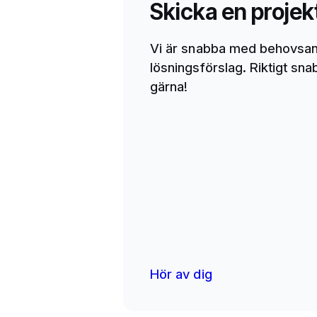
Skicka en projek
Vi är snabba med behovsan
lösningsförslag. Riktigt sn
gärna!
Hör av dig