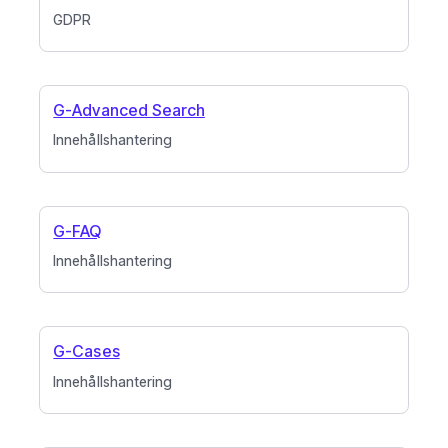
GDPR
G-Advanced Search
Innehållshantering
G-FAQ
Innehållshantering
G-Cases
Innehållshantering