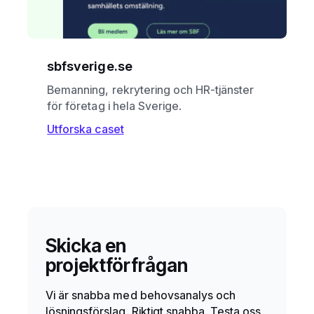
sbfsverige.se
Bemanning, rekrytering och HR-tjänster
för företag i hela Sverige.
Utforska caset
Skicka en
projektförfrågan
Vi är snabba med behovsanalys och
lösningsförslag. Riktigt snabba. Testa oss