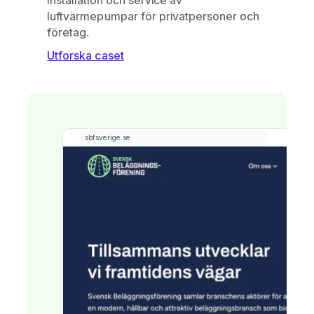
luftvärmepumpar för privatpersoner och
företag.
Utforska caset