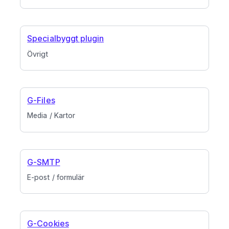
Specialbyggt plugin
Övrigt
G-Files
Media / Kartor
G-SMTP
E-post / formulär
G-Cookies