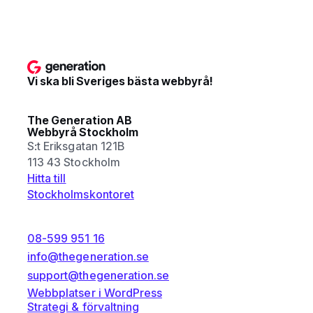
Vi ska bli Sveriges bästa webbyrå!
The Generation AB
Webbyrå Stockholm
S:t Eriksgatan 121B
113 43 Stockholm
Hitta till
Stockholmskontoret
08-599 951 16
info@thegeneration.se
support@thegeneration.se
Webbplatser i WordPress
Strategi & förvaltning