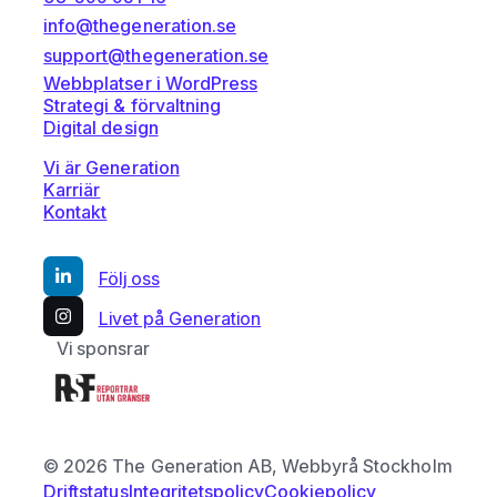
info@thegeneration.se
support@thegeneration.se
Webbplatser i WordPress
Strategi & förvaltning
Digital design
Vi är Generation
Karriär
Kontakt
Följ oss
Livet på Generation
Vi sponsrar
© 2026 The Generation AB, Webbyrå Stockholm
Driftstatus
Integritetspolicy
Cookiepolicy