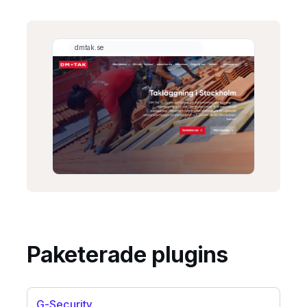
Paketerade plugins
G-Security