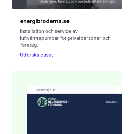
energibroderna.se
Installation och service av
luftvärmepumpar för privatpersoner och
företag.
Utforska caset