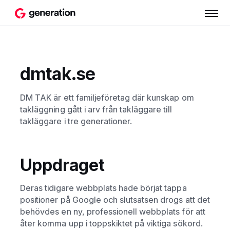
dmtak.se
DM TAK är ett familjeföretag där kunskap om
takläggning gått i arv från takläggare till
takläggare i tre generationer.
Uppdraget
Deras tidigare webbplats hade börjat tappa
positioner på Google och slutsatsen drogs att det
behövdes en ny, professionell webbplats för att
åter komma upp i toppskiktet på viktiga sökord.