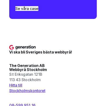
Se våra case
Vi ska bli Sveriges bästa webbyrå!
The Generation AB
Webbyrå Stockholm
S:t Eriksgatan 121B
113 43 Stockholm
Hitta till
Stockholmskontoret
08-599 951 16