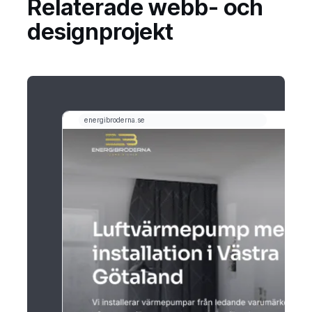
Relaterade webb- och
designprojekt