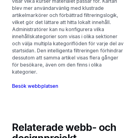
visar vilka kurser materialet passar för. Kartan
blev mer användarvänlig med klustrade
artikelmarkörer och förbättrad filtreringslogik,
vilket gör det lättare att hitta lokalt innehåll.
Administratörer kan nu konfigurera vilka
innehållskategorier som visas i olika sektioner
och välja multipla kategoriflöden för varje del av
startsidan. Den intelligenta filtreringen förhindrar
dessutom att samma artikel visas flera gånger
för besökare, även om den finns i olika
kategorier.
Besök webbplatsen
Relaterade webb- och