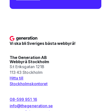
Vi ska bli Sveriges bästa webbyrå!
The Generation AB
Webbyrå Stockholm
S:t Eriksgatan 121B
113 43 Stockholm
Hitta till
Stockholmskontoret
08-599 951 16
info@thegeneration.se