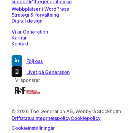
support@thegeneration.se
Webbplatser i WordPress
Strategi & förvaltning
Digital design
Vi är Generation
Karriär
Kontakt
Följ oss
Livet på Generation
Vi sponsrar
© 2026 The Generation AB, Webbyrå Stockholm
Driftstatus
Integritetspolicy
Cookiepolicy
Cookieinställningar