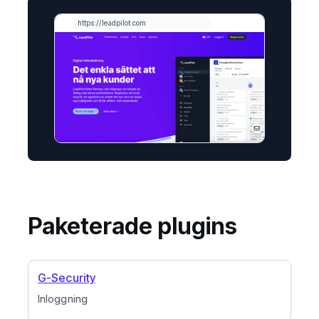
Paketerade plugins
G-Security
Inloggning