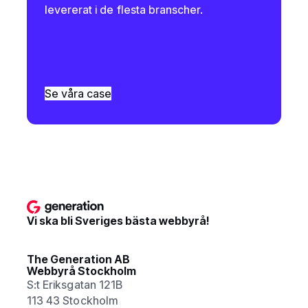
levererat i de flesta branscher.
Se våra case
Vi ska bli Sveriges bästa webbyrå!
The Generation AB
Webbyrå Stockholm
S:t Eriksgatan 121B
113 43 Stockholm