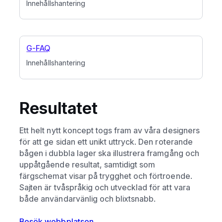
Innehållshantering
G-FAQ
Innehållshantering
Resultatet
Ett helt nytt koncept togs fram av våra designers
för att ge sidan ett unikt uttryck. Den roterande
bågen i dubbla lager ska illustrera framgång och
uppåtgående resultat, samtidigt som
färgschemat visar på trygghet och förtroende.
Sajten är tvåspråkig och utvecklad för att vara
både användarvänlig och blixtsnabb.
Besök webbplatsen