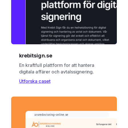
krebitsign.se
En kraftfull plattform for att hantera
digitala affärer och avtalssignering.
Utforska caset