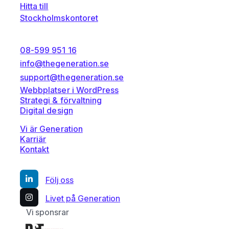
Hitta till
Stockholmskontoret
08-599 951 16
info@thegeneration.se
support@thegeneration.se
Webbplatser i WordPress
Strategi & förvaltning
Digital design
Vi är Generation
Karriär
Kontakt
Följ oss
Livet på Generation
Vi sponsrar