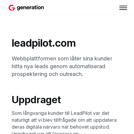
leadpilot.com
Webbplattformen som låter sina kunder
hitta nya leads genom automatiserad
prospektering och outreach.
Uppdraget
Som långvariga kunder till LeadPilot var det
naturligt att vi blev tillfrågade om att uppdatera
deras digitala närvaro när behovet uppstod.
Uppdraget var att leverera en