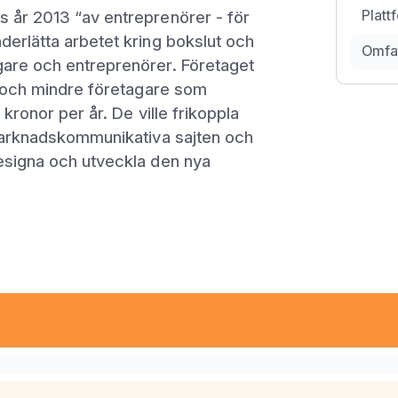
Platt
 år 2013 “av entreprenörer - för
derlätta arbetet kring bokslut och
Omfa
gare och entreprenörer. Företaget
ag och mindre företagare som
 kronor per år. De ville frikoppla
 marknadskommunikativa sajten och
esigna och utveckla den nya