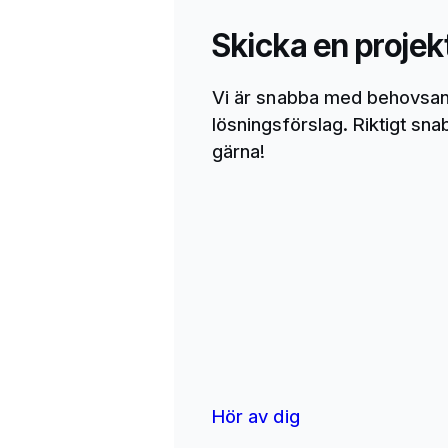
Skicka en projek
Vi är snabba med behovsan
lösningsförslag. Riktigt sn
gärna!
Hör av dig