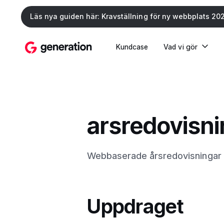
Läs nya guiden här: Kravställning för ny webbplats 20
Kundcase
Vad vi gör
arsredovisni
Webbaserade årsredovisningar o
Uppdraget