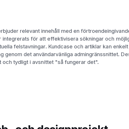
bjuder relevant innehåll med en förtroendeingivand
integrerats för att effektivisera sökningar och möjl
tuella felstavningar. Kundcase och artiklar kan enkelt
ng genom det användarvänliga admingränssnittet. D
 och tydligt i avsnittet "så fungerar det".