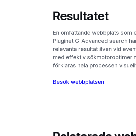
Resultatet
En omfattande webbplats som er
Pluginet G-Advanced search har 
relevanta resultat även vid even
med effektiv sökmotoroptimeri
förklaras hela processen visuellt
Besök webbplatsen