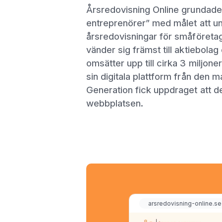
Årsredovisning Online grundades
entreprenörer” med målet att un
årsredovisningar för småföreta
vänder sig främst till aktiebol
omsätter upp till cirka 3 miljoner
sin digitala plattform från den
Generation fick uppdraget att d
webbplatsen.