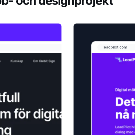
b- och designprojekt