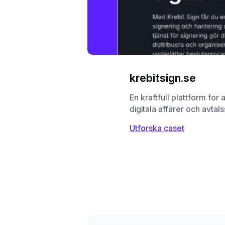
krebitsign.se
En kraftfull plattform for 
digitala affärer och avtal
Utforska caset