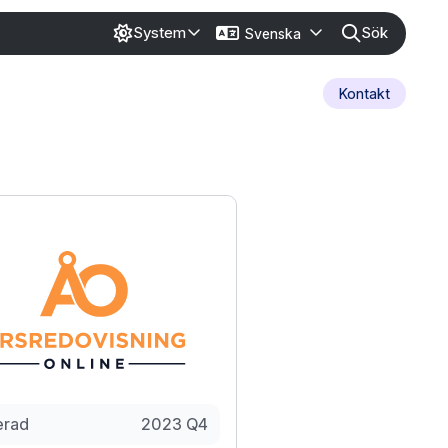
Sök
System
Svenska
Kontakt
erad
2023 Q4