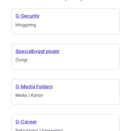
G-Security
Inloggning
Specialbyggt plugin
Övrigt
G-Media Folders
Media / Kartor
G-Career
Rekrytering / bemanning