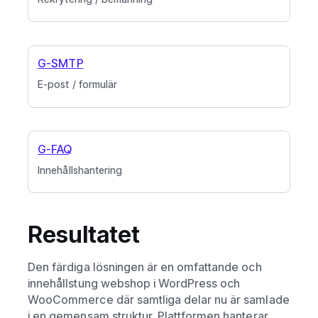
G-SMTP
E-post / formulär
G-FAQ
Innehållshantering
Resultatet
Den färdiga lösningen är en omfattande och
innehållstung webshop i WordPress och
WooCommerce där samtliga delar nu är samlade
i en gemensam struktur. Plattformen hanterar