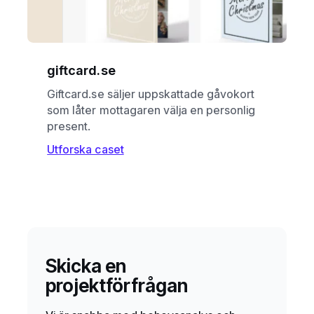
giftcard.se
Giftcard.se säljer uppskattade gåvokort
som låter mottagaren välja en personlig
present.
Utforska caset
Skicka en
projektförfrågan