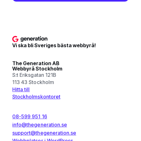
Vi ska bli Sveriges bästa webbyrå!
The Generation AB
Webbyrå Stockholm
S:t Eriksgatan 121B
113 43 Stockholm
Hitta till
Stockholmskontoret
08-599 951 16
info@thegeneration.se
support@thegeneration.se
Webbplatser i WordPress